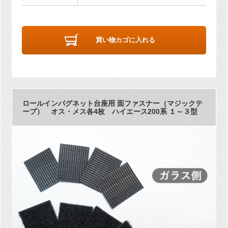
買い物カゴに入れる
ロールインバグネット台座用 面ファスナー（マジックテ
ープ） オス・メス各4枚 ハイエース200系 １～３型