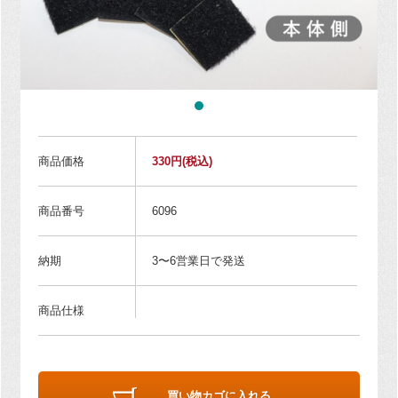
商品価格
330円
(税込)
商品番号
6096
納期
3〜6営業日で発送
商品仕様
買い物カゴに入れる