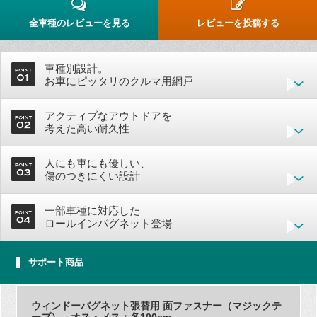
全車種のレビューを見る
レビューを投稿する
車種別設計。
お車にピッタリのクルマ用網戸
アクティブなアウトドアを
考えた高い耐久性
人にも車にも優しい、
傷のつきにくい設計
一部車種に対応した
ロールインバグネット登場
サポート商品
ウィンドーバグネット張替用 面ファスナー（マジックテ
ープ） オス・メス：各100cm