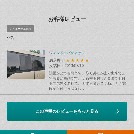
お客様レビュー
レビュー表示車種
バス
ウィンドーバグネット
★★★★★
満足度：
投稿日：2019/08/10
設置がとても簡単で、 取り外しが直ぐ出来てと
ても良い商品です。 走行中も付けたままでも何
も問題無く走れて、 とても良いですね。 ただ普
段から付けっぱなし...
この車種のレビューをもっと見る