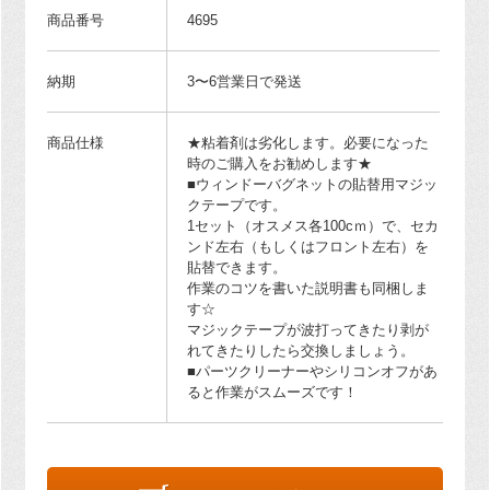
商品番号
4695
納期
3〜6営業日で発送
商品仕様
★粘着剤は劣化します。必要になった
時のご購入をお勧めします★
■ウィンドーバグネットの貼替用マジッ
クテープです。
1セット（オスメス各100cｍ）で、セカ
ンド左右（もしくはフロント左右）を
貼替できます。
作業のコツを書いた説明書も同梱しま
す☆
マジックテープが波打ってきたり剥が
れてきたりしたら交換しましょう。
■パーツクリーナーやシリコンオフがあ
ると作業がスムーズです！