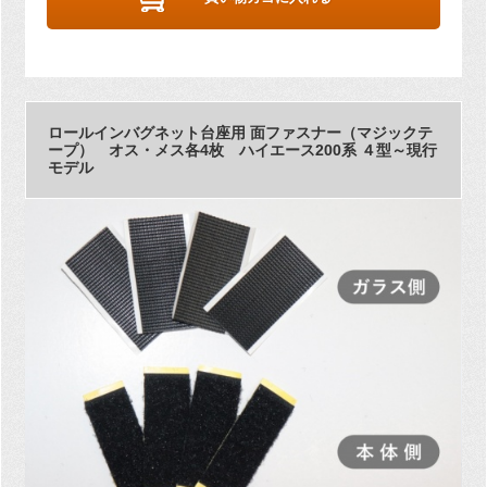
ロールインバグネット台座用 面ファスナー（マジックテ
ープ） オス・メス各4枚 ハイエース200系 ４型～現行
モデル