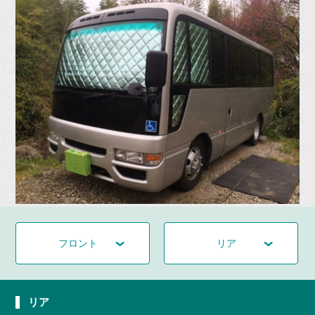
フロント
リア
リア