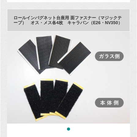
ロールインバグネット台座用 面ファスナー（マジックテ
ープ） オス・メス各4枚 キャラバン（E26・NV350）