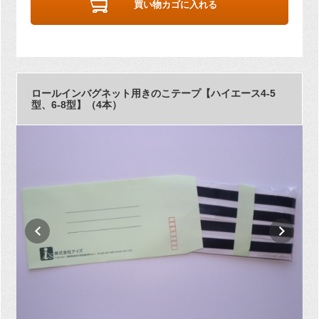
買い物カゴに入れる
ロールインバグネット用きのこテープ【ハイエース4-5
型、6-8型】（4本）