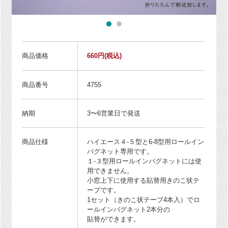
商品価格
660円
(税込)
商品番号
4755
納期
3〜6営業日で発送
商品仕様
ハイエース４-５型と6-8型用ロールイン
バグネット専用です。
１-３型用ロールインバグネットには使
用できません。
小窓上下に使用する貼替用きのこ状テ
ープです。
1セット（きのこ状テープ4本入）でロ
ールインバグネット2本分の
貼替ができます。