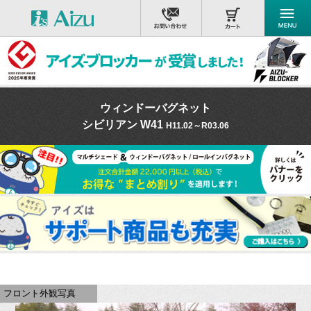
ウィンドーバグネット
シビリアン W41
H11.02～R03.06
フロント外観写真