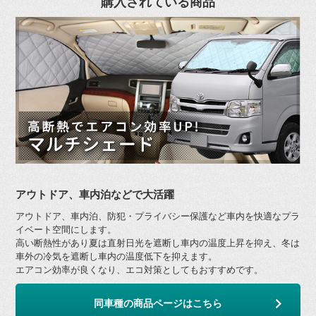
購入されている商品
アウトドア、車内泊などで大活躍
アウトドア、車内泊、防犯・プライバシー保護など車内を快適なプラ
イベート空間にします。
高い断熱性があり夏は直射日光を遮断し車内の温度上昇を抑え、冬は
車外の冷気を遮断し車内の温度低下を抑えます。
エアコン効率が良くなり、エコ対策としてもおすすめです。
同車種の商品ページはこちら