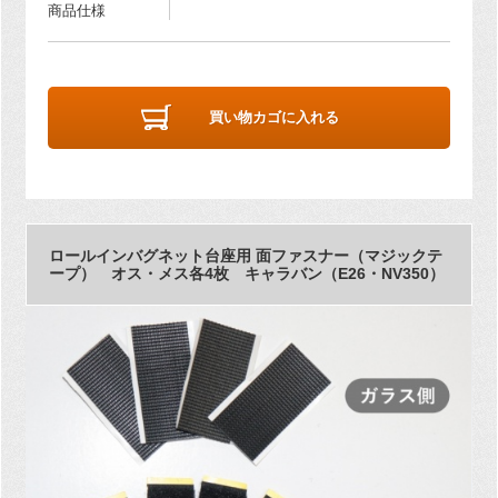
商品仕様
買い物カゴに入れる
ロールインバグネット台座用 面ファスナー（マジックテ
ープ） オス・メス各4枚 キャラバン（E26・NV350）