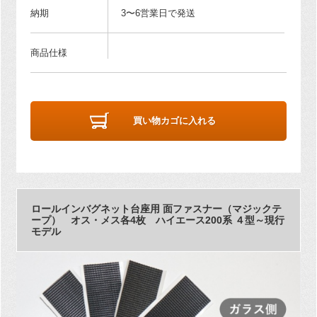
納期
3〜6営業日で発送
商品仕様
買い物カゴに入れる
ロールインバグネット台座用 面ファスナー（マジックテ
ープ） オス・メス各4枚 ハイエース200系 ４型～現行
モデル