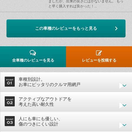
ましたが、出来の良さにはかないません。 もっ
と早く購入すれば良かった！...
この車種のレビューをもっと見る
全車種のレビューを見る
レビューを投稿する
車種別設計。
お車にピッタリのクルマ用網戸
アクティブなアウトドアを
考えた高い耐久性
人にも車にも優しい、
傷のつきにくい設計