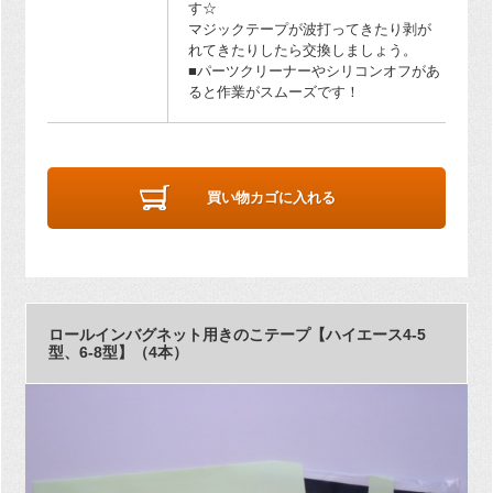
す☆
マジックテープが波打ってきたり剥が
れてきたりしたら交換しましょう。
■パーツクリーナーやシリコンオフがあ
ると作業がスムーズです！
買い物カゴに入れる
ロールインバグネット用きのこテープ【ハイエース4-5
型、6-8型】（4本）