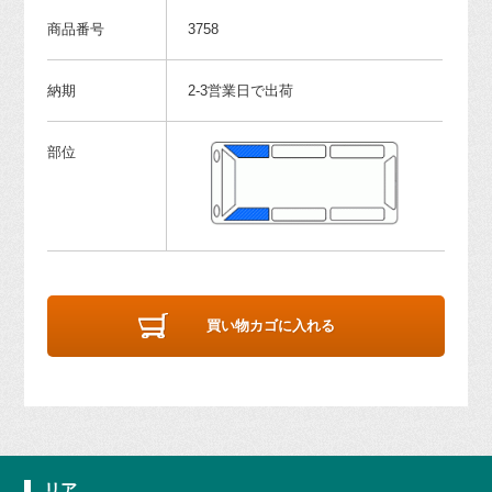
商品番号
3758
納期
2-3営業日で出荷
部位
買い物カゴに入れる
リア