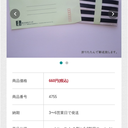
商品価格
660円
(税込)
商品番号
4755
納期
3〜6営業日で発送