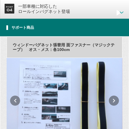
一部車種に対応した
ロールインバグネット登場
サポート商品
ウィンドーバグネット張替用 面ファスナー（マジックテ
ープ） オス・メス：各100cm