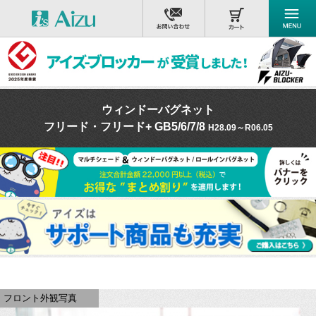
ウィンドーバグネット
フリード・フリード+ GB5/6/7/8
H28.09～R06.05
フロント外観写真