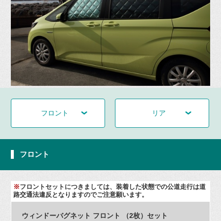
フロント
リア
フロント
※
フロントセットにつきましては、装着した状態での公道走行は道
路交通法違反となりますのでご注意願います。
ウィンドーバグネット フロント （2枚）セット