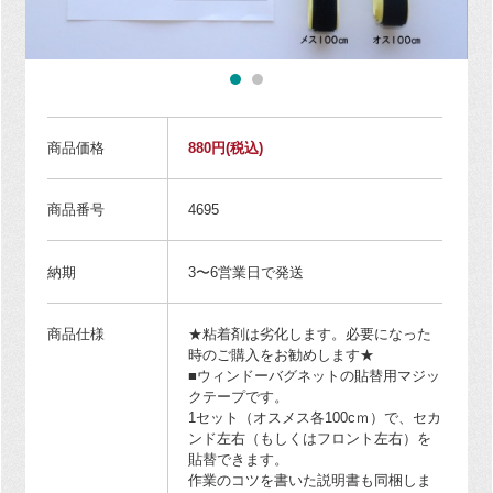
商品価格
880円
(税込)
商品番号
4695
納期
3〜6営業日で発送
商品仕様
★粘着剤は劣化します。必要になった
時のご購入をお勧めします★
■ウィンドーバグネットの貼替用マジッ
クテープです。
1セット（オスメス各100cｍ）で、セカ
ンド左右（もしくはフロント左右）を
貼替できます。
作業のコツを書いた説明書も同梱しま