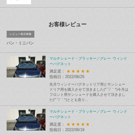
お客様レビュー
レビュー表示車種
バン・ミニバン
マルチシェード・ブラッキー／グレー ウィンド
ーバグネット
★★★★★
満足度：
投稿日：2022/06/25
先月ウィンドーバグネットリア用とサンシェー
ドリア用を購入させて頂きました(*´▽｀*)今月は
フロント用サンシェードを購入させて頂きまし
た(*´▽｀*)ととも造り...
マルチシェード・ブラッキー／グレー ウィンド
ーバグネット
★★★★★
満足度：
投稿日：2022/06/19