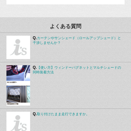
よくある質問
Q.
カーテンやサンシェード（ロールアップシェード）と
干渉しませんか？
Q.
【使い方】ウィンドーバグネットとマルチシェードの
同時装着方法
Q.
取り付けたまま走行できますか。