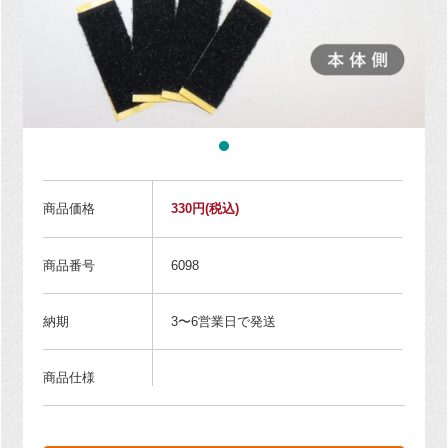
商品価格
330円
(税込)
商品番号
6098
納期
3〜6営業日で発送
商品仕様