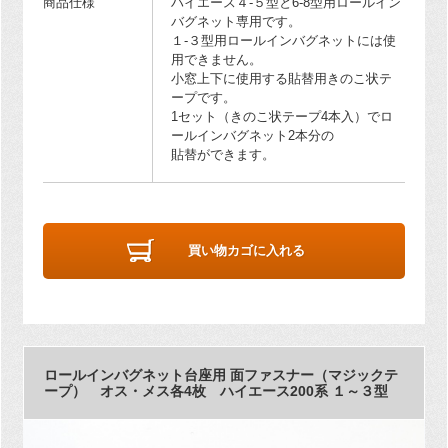
商品仕様
ハイエース４-５型と6-8型用ロールイン
バグネット専用です。
１-３型用ロールインバグネットには使
用できません。
小窓上下に使用する貼替用きのこ状テ
ープです。
1セット（きのこ状テープ4本入）でロ
ールインバグネット2本分の
貼替ができます。
買い物カゴに入れる
ロールインバグネット台座用 面ファスナー（マジックテ
ープ） オス・メス各4枚 ハイエース200系 １～３型