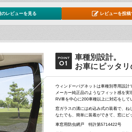
種のレビューを見る
レビューを投稿
車種別設計。
お車にピッタリ
ウィンドーバグネットは車種別専用設計
メーカー純正品のようなフィット感を実
RV車を中心に200車種以上に対応をして
窓ガラスの溝にはめ込み式の装着で、ね
なたでも、簡単に装着ができて、窓にピ
車窓用防虫網戸 特許第5714422号