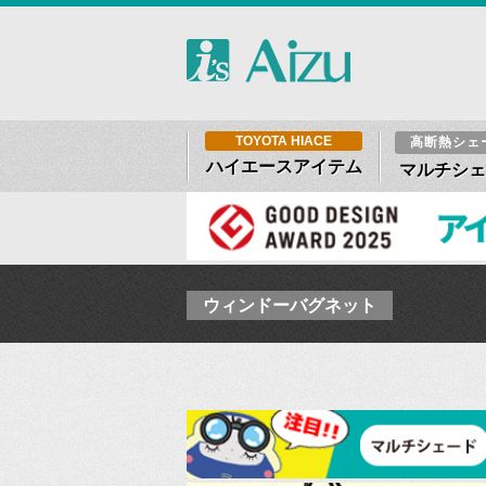
TOYOTA HIACE
高断熱シェ
ハイエースアイテム
マルチシェ
ウィンドーバグネット