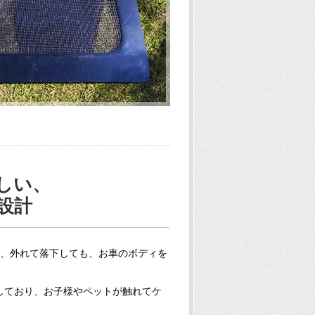
しい、
設計
で、外れて落下しても、お車のボディを
しており、お子様やペットが触れてケ