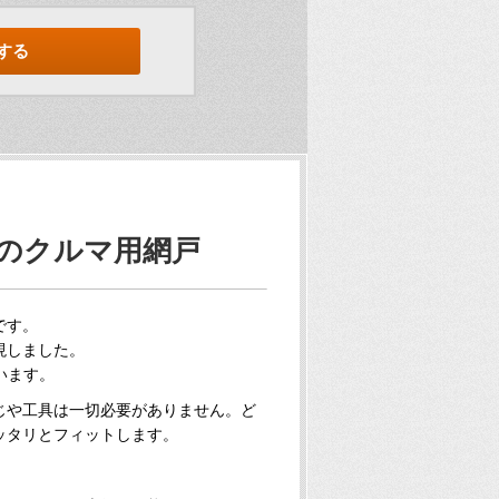
する
のクルマ用網戸
です。
現しました。
います。
じや工具は一切必要がありません。ど
ッタリとフィットします。