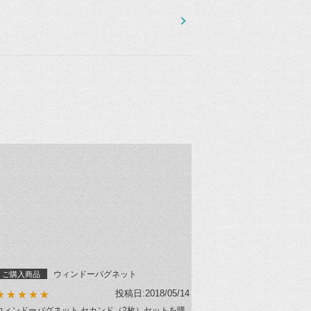
ウィンドーバグネット
ご購入商品
投稿日:2018/05/14
★★★★★
ウィンドーバグネット セカンド（2枚）セットを購