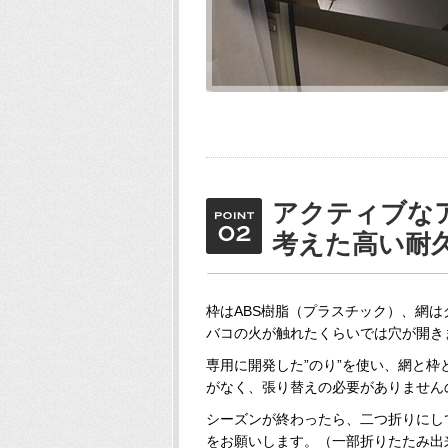
アクティブな
考えた高い耐
枠はABS樹脂（プラスチック）、網
バコの火が触れたくらいでは穴が開き
専用に開発した”のり”を使い、網と
がなく、張り替えの必要がありません
シーズンが終わったら、二つ折りにし
をお願いします。（一部折りたたみ出