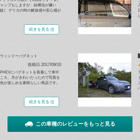
ャンプもしますが、結構虫が嫌い
蚊） デリカの時の解放感や安心感が
続きを見る
ウィンドーバグネット
投稿日:2017/09/10
PHEVにバグネットを装着して車中
ころ、月がきれいだったので写真を
色が楽しめる素晴らしい商品です。
続きを見る
この車種のレビューをもっと見る