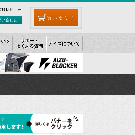
客様レビュー
買い物カゴ
問い合わせ
リから
サポート
アイズについて
す
よくある質問