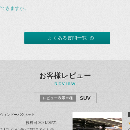
行できますか。
よくある質問一覧
お客様レビュー
SUV
レビュー表示車種
ウィンドーバグネット
投稿日:2021/06/21
エブリワゴンに続いて3回目です！ 釣