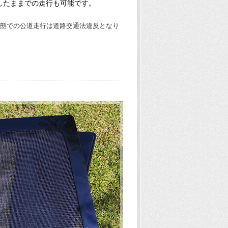
したままでの走行も可能です。
態での公道走行は道路交通法違反となり