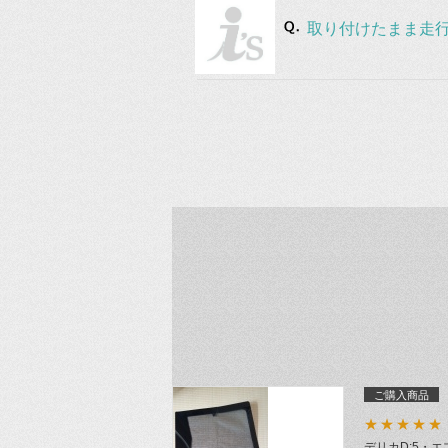
取り付けたまま走
ご購入商品
★★★★★
デリカD:5・