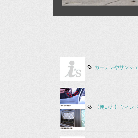
カーテンやサンシ
【使い方】ウィン