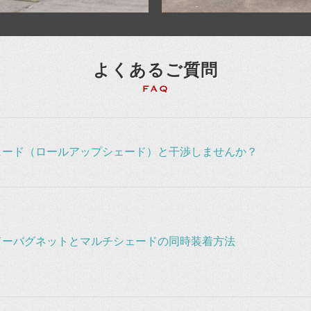
よくあるご質問
ェード（ロールアップシェード）と干渉しませんか？
ドーバグネットとマルチシェードの同時装着方法