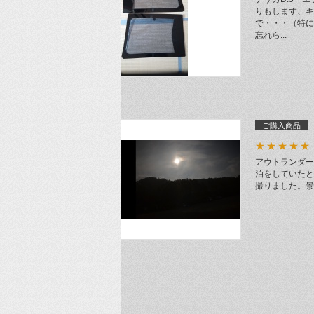
りもします、キ
で・・・（特に
忘れら...
ご購入商品
★★★★★
アウトランダー
泊をしていたと
撮りました。景