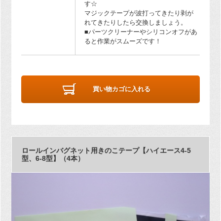
す☆
マジックテープが波打ってきたり剥が
れてきたりしたら交換しましょう。
■パーツクリーナーやシリコンオフがあ
ると作業がスムーズです！
買い物カゴに入れる
ロールインバグネット用きのこテープ【ハイエース4-5
型、6-8型】（4本）