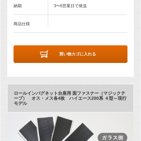
納期
3〜6営業日で発送
商品仕様
買い物カゴに入れる
ロールインバグネット台座用 面ファスナー（マジックテ
ープ） オス・メス各4枚 ハイエース200系 ４型～現行
モデル