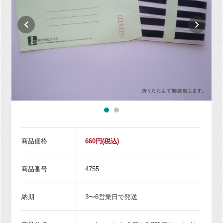
商品価格
660円
(税込)
商品番号
4755
納期
3〜6営業日で発送