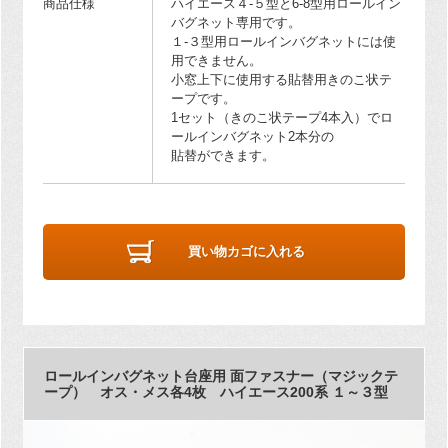
商品仕様
ハイエース４-５型と6-8型用ロールイン
バグネット専用です。
１-３型用ロールインバグネットには使
用できません。
小窓上下に使用する貼替用きのこ状テ
ープです。
1セット（きのこ状テープ4本入）でロ
ールインバグネット2本分の
貼替ができます。
買い物カゴに入れる
ロールインバグネット台座用 面ファスナー（マジックテ
ープ） オス・メス各4枚 ハイエース200系 １～３型