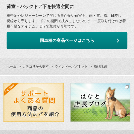
荷室・バックドア下を快適空間に
車中泊やレジャーシーンで開ける事が多い荷室を、雨・雪、風、日差し、
視線から守ります。 ドアの開閉で挟みこまないので、一度取り付ければ着
脱不要なアイテム。 DIYで取付が可能です。
同車種の商品ページはこちら
ホーム
＞
カテゴリから探す
＞
ウィンドーバグネット
＞ 商品詳細