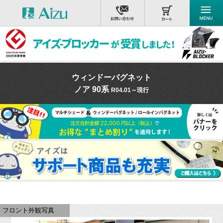
ウィンドーバグネット
ノア 90系
R04.01～現行
フロント外観写真