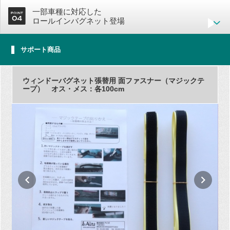
一部車種に対応した
ロールインバグネット登場
サポート商品
ウィンドーバグネット張替用 面ファスナー（マジックテ
ープ） オス・メス：各100cm