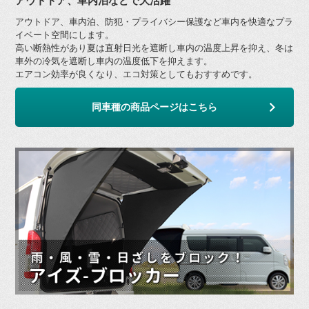
アウトドア、車内泊などで大活躍
アウトドア、車内泊、防犯・プライバシー保護など車内を快適なプラ
イベート空間にします。
高い断熱性があり夏は直射日光を遮断し車内の温度上昇を抑え、冬は
車外の冷気を遮断し車内の温度低下を抑えます。
エアコン効率が良くなり、エコ対策としてもおすすめです。
同車種の商品ページはこちら