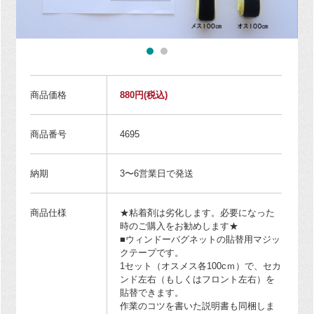
商品価格
880円
(税込)
商品番号
4695
納期
3〜6営業日で発送
商品仕様
★粘着剤は劣化します。必要になった
時のご購入をお勧めします★
■ウィンドーバグネットの貼替用マジッ
クテープです。
1セット（オスメス各100cｍ）で、セカ
ンド左右（もしくはフロント左右）を
貼替できます。
作業のコツを書いた説明書も同梱しま