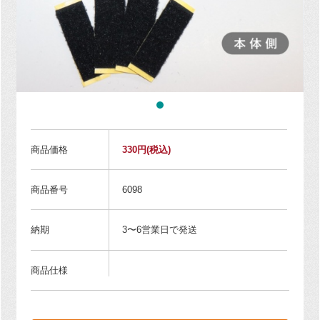
商品価格
330円
(税込)
商品番号
6098
納期
3〜6営業日で発送
商品仕様