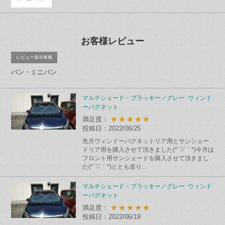
お客様レビュー
レビュー表示車種
バン・ミニバン
マルチシェード・ブラッキー／グレー ウィンド
ーバグネット
★★★★★
満足度：
投稿日：2022/06/25
先月ウィンドーバグネットリア用とサンシェー
ドリア用を購入させて頂きました(*´▽｀*)今月は
フロント用サンシェードを購入させて頂きまし
た(*´▽｀*)ととも造り...
マルチシェード・ブラッキー／グレー ウィンド
ーバグネット
★★★★★
満足度：
投稿日：2022/06/19