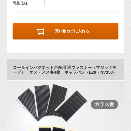
商品仕様
買い物カゴに入れる
ロールインバグネット台座用 面ファスナー（マジックテ
ープ） オス・メス各4枚 キャラバン（E26・NV350）