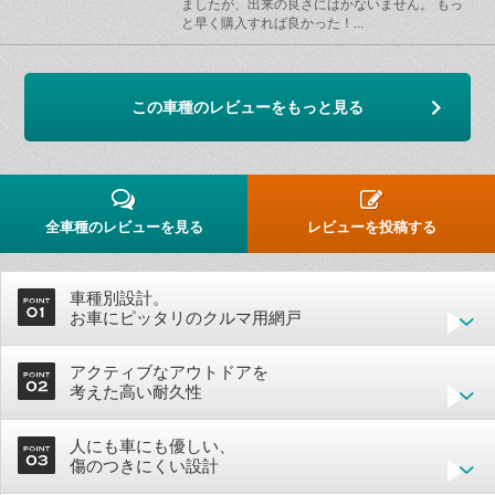
ましたが、出来の良さにはかないません。 もっ
と早く購入すれば良かった！...
この車種のレビューをもっと見る
全車種のレビューを見る
レビューを投稿する
車種別設計。
お車にピッタリのクルマ用網戸
アクティブなアウトドアを
考えた高い耐久性
人にも車にも優しい、
傷のつきにくい設計