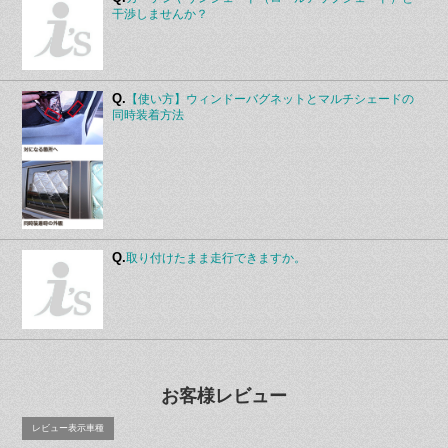
干渉しませんか？
Q.
【使い方】ウィンドーバグネットとマルチシェードの
同時装着方法
Q.
取り付けたまま走行できますか。
お客様レビュー
レビュー表示車種