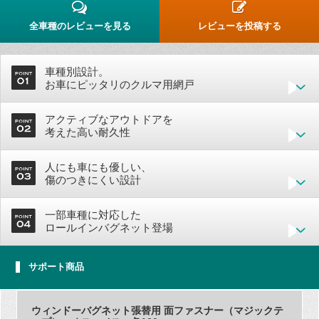
全車種のレビューを見る
レビューを投稿する
車種別設計。
お車にピッタリのクルマ用網戸
アクティブなアウトドアを
考えた高い耐久性
人にも車にも優しい、
傷のつきにくい設計
一部車種に対応した
ロールインバグネット登場
サポート商品
ウィンドーバグネット張替用 面ファスナー（マジックテ