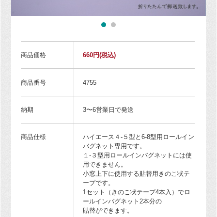
商品価格
660円
(税込)
商品番号
4755
納期
3〜6営業日で発送
商品仕様
ハイエース４-５型と6-8型用ロールイン
バグネット専用です。
１-３型用ロールインバグネットには使
用できません。
小窓上下に使用する貼替用きのこ状テ
ープです。
1セット（きのこ状テープ4本入）でロ
ールインバグネット2本分の
貼替ができます。