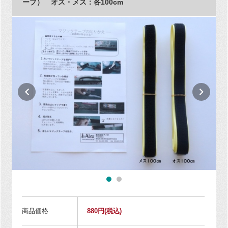
ープ） オス・メス：各100cm
商品価格
880円
(税込)