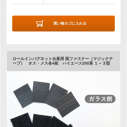
買い物カゴに入れる
ロールインバグネット台座用 面ファスナー（マジックテ
ープ） オス・メス各4枚 ハイエース200系 １～３型