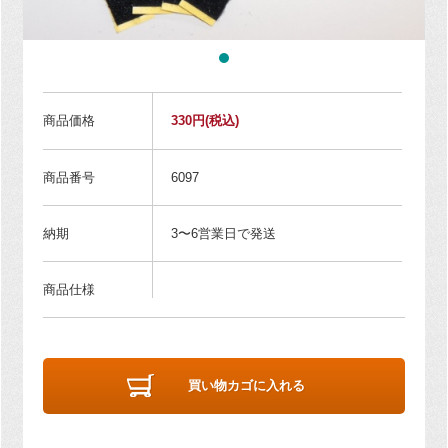
商品価格
330円
(税込)
商品番号
6097
納期
3〜6営業日で発送
商品仕様
買い物カゴに入れる