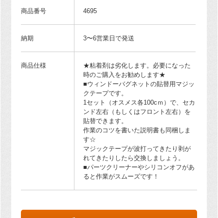
商品番号
4695
納期
3〜6営業日で発送
商品仕様
★粘着剤は劣化します。必要になった
時のご購入をお勧めします★
■ウィンドーバグネットの貼替用マジッ
クテープです。
1セット（オスメス各100cｍ）で、セカ
ンド左右（もしくはフロント左右）を
貼替できます。
作業のコツを書いた説明書も同梱しま
す☆
マジックテープが波打ってきたり剥が
れてきたりしたら交換しましょう。
■パーツクリーナーやシリコンオフがあ
ると作業がスムーズです！