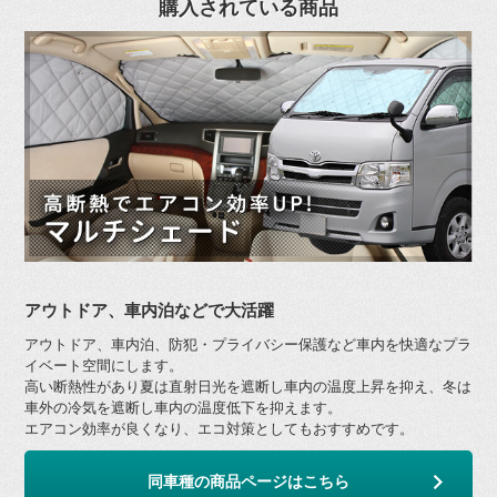
購入されている商品
アウトドア、車内泊などで大活躍
アウトドア、車内泊、防犯・プライバシー保護など車内を快適なプラ
イベート空間にします。
高い断熱性があり夏は直射日光を遮断し車内の温度上昇を抑え、冬は
車外の冷気を遮断し車内の温度低下を抑えます。
エアコン効率が良くなり、エコ対策としてもおすすめです。
同車種の商品ページはこちら