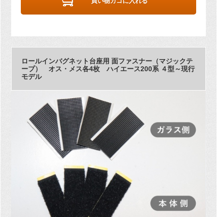
買い物カゴに入れる
ロールインバグネット台座用 面ファスナー（マジックテ
ープ） オス・メス各4枚 ハイエース200系 ４型～現行
モデル