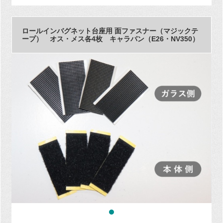
ロールインバグネット台座用 面ファスナー（マジックテ
ープ） オス・メス各4枚 キャラバン（E26・NV350）