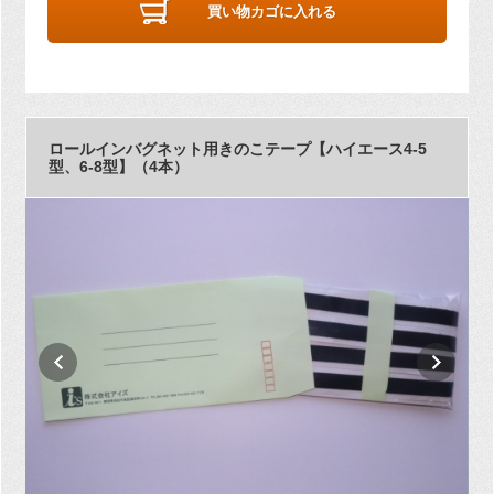
買い物カゴに入れる
ロールインバグネット用きのこテープ【ハイエース4-5
型、6-8型】（4本）