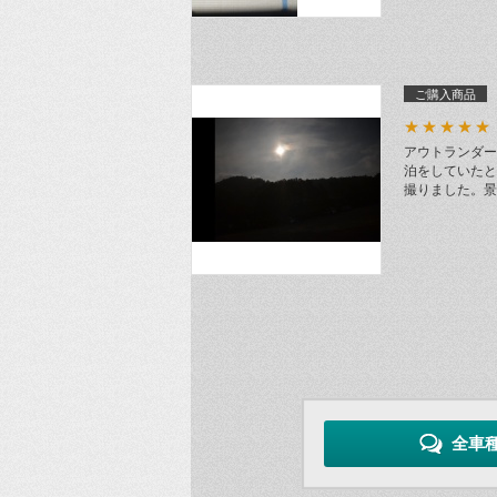
ご購入商品
★★★★★
アウトランダー
泊をしていたと
撮りました。景
全車