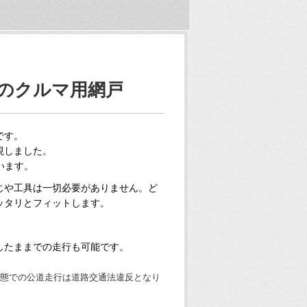
のクルマ用網戸
です。
現しました。
います。
じや工具は一切必要がありません。ど
ッタリとフィットします。
したままでの走行も可能です。
態での公道走行は道路交通法違反となり