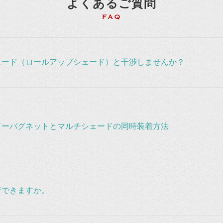
よくあるご質問
ェード（ロールアップシェード）と干渉しませんか？
ドーバグネットとマルチシェードの同時装着方法
行できますか。