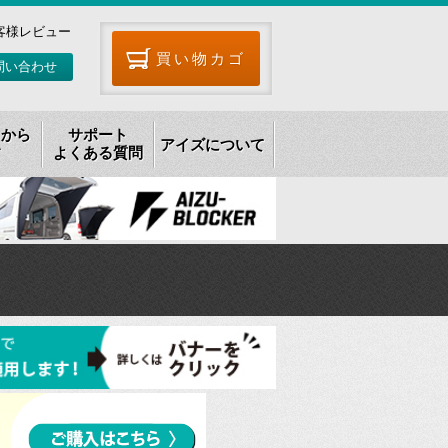
客様レビュー
買い物カゴ
問い合わせ
リから
サポート
アイズについて
す
よくある質問