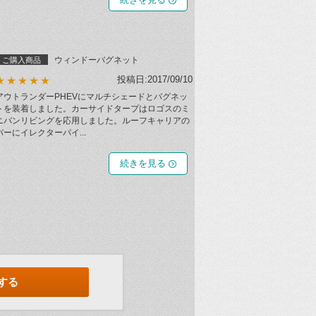
ウィンドーバグネット
ご購入商品
投稿日:2017/09/10
★★★★★
アウトランダーPHEVにマルチシェードとバグネッ
トを装着しました。カーサイドタープはロゴスのミ
ニバンリビングを応用しました。ルーフキャリアの
バーにイレクターパイ...
続きを見る
する