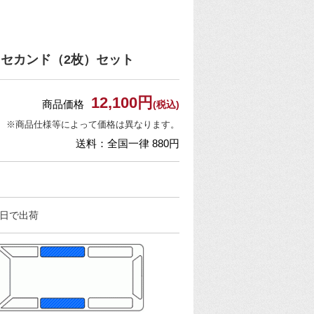
 セカンド（2枚）セット
12,100円
商品価格
(税込)
※商品仕様等によって価格は異なります。
送料：全国一律 880円
業日で出荷