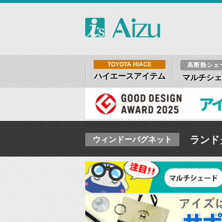
TOYOTA HIACE
高断熱シェ
ハイエースアイテム
マルチシェ
ランド
ウィンドーバグネット