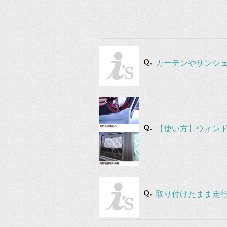
カーテンやサンシ
【使い方】ウィン
取り付けたまま走