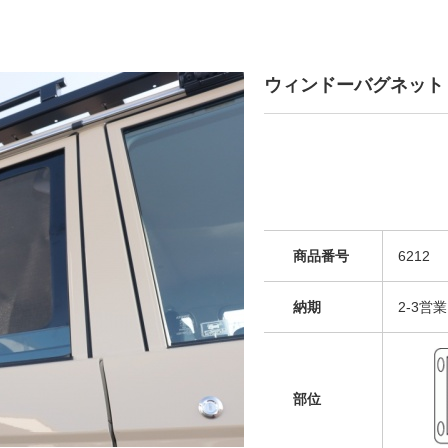
ウィンドーバグネット
商品番号
6212
納期
2-3営
部位