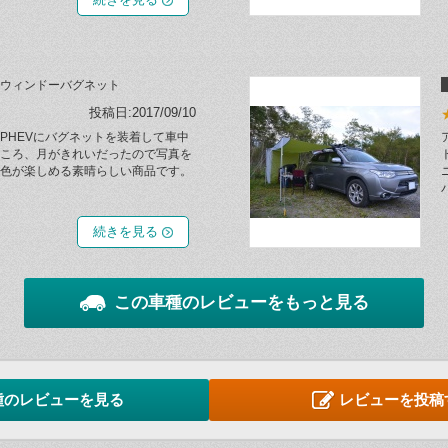
ウィンドーバグネット
投稿日:2017/09/10
PHEVにバグネットを装着して車中
ころ、月がきれいだったので写真を
色が楽しめる素晴らしい商品です。
続きを見る
この車種のレビューをもっと見る
種のレビューを見る
レビューを投稿