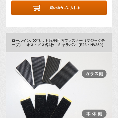
買い物カゴに入れる
ロールインバグネット台座用 面ファスナー（マジックテ
ープ） オス・メス各4枚 キャラバン（E26・NV350）