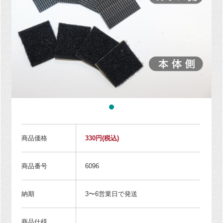
商品価格
330円
(税込)
商品番号
6096
納期
3〜6営業日で発送
商品仕様