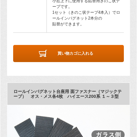
小窓上下に使用する貼替用きのこ状テ
ープです。
1セット（きのこ状テープ4本入）でロ
ールインバグネット2本分の
貼替ができます。
買い物カゴに入れる
ロールインバグネット台座用 面ファスナー（マジックテ
ープ） オス・メス各4枚 ハイエース200系 １～３型