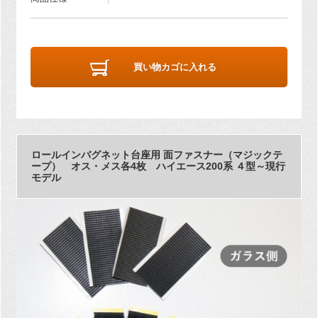
買い物カゴに入れる
ロールインバグネット台座用 面ファスナー（マジックテ
ープ） オス・メス各4枚 ハイエース200系 ４型～現行
モデル