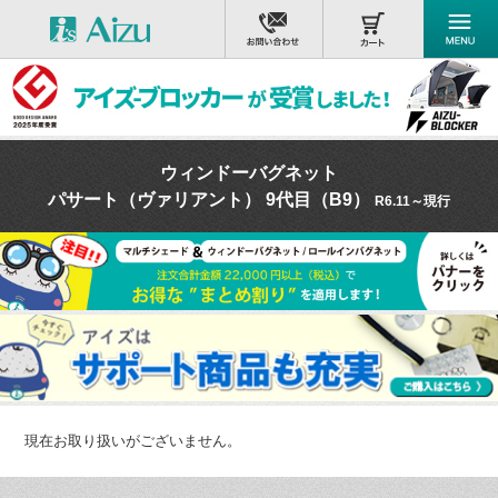
ウィンドーバグネット
パサート（ヴァリアント） 9代目（B9）
R6.11～現行
現在お取り扱いがございません。