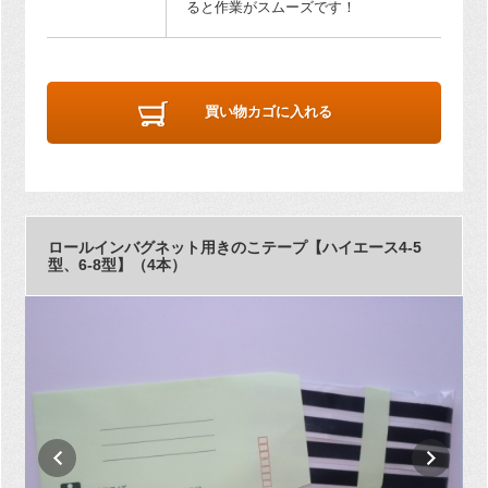
ると作業がスムーズです！
買い物カゴに入れる
ロールインバグネット用きのこテープ【ハイエース4-5
型、6-8型】（4本）