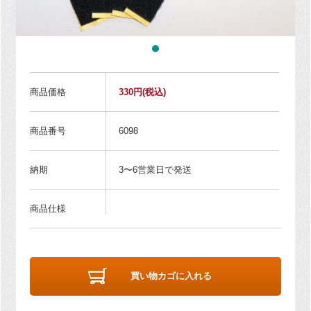
商品価格
330円
(税込)
商品番号
6098
納期
3〜6営業日で発送
商品仕様
買い物カゴに入れる