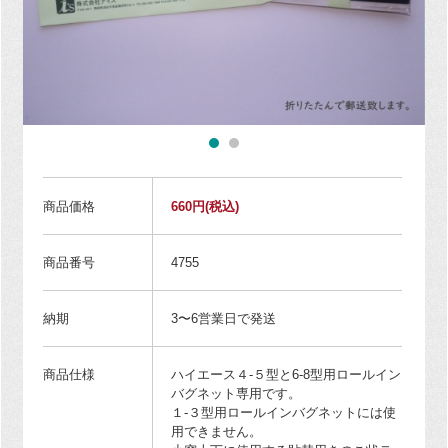
商品価格
660円
(税込)
商品番号
4755
納期
3〜6営業日で発送
商品仕様
ハイエース４-５型と6-8型用ロールイン
バグネット専用です。
１-３型用ロールインバグネットには使
用できません。