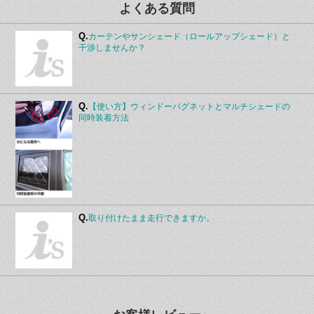
よくある質問
Q.
カーテンやサンシェード（ロールアップシェード）と
干渉しませんか？
Q.
【使い方】ウィンドーバグネットとマルチシェードの
同時装着方法
Q.
取り付けたまま走行できますか。