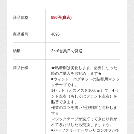
商品価格
880円
(税込)
商品番号
4695
納期
3〜6営業日で発送
商品仕様
★粘着剤は劣化します。必要になった
時のご購入をお勧めします★
■ウィンドーバグネットの貼替用マジッ
クテープです。
1セット（オスメス各100cｍ）で、セカ
ンド左右（もしくはフロント左右）を
貼替できます。
作業のコツを書いた説明書も同梱しま
す☆
マジックテープが波打ってきたり剥が
れてきたりしたら交換しましょう。
■パーツクリーナーやシリコンオフがあ