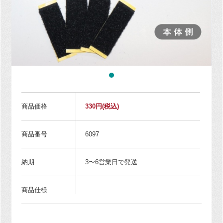
商品価格
330円
(税込)
商品番号
6097
納期
3〜6営業日で発送
商品仕様