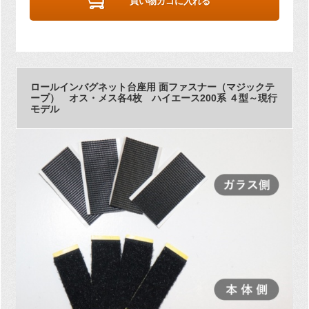
買い物カゴに入れる
ロールインバグネット台座用 面ファスナー（マジックテ
ープ） オス・メス各4枚 ハイエース200系 ４型～現行
モデル