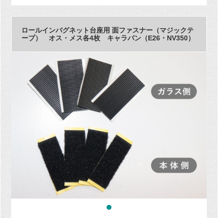
ロールインバグネット台座用 面ファスナー（マジックテ
ープ） オス・メス各4枚 キャラバン（E26・NV350）