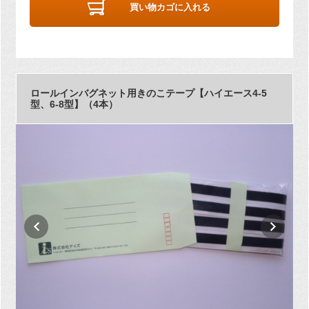
買い物カゴに入れる
ロールインバグネット用きのこテープ【ハイエース4-5
型、6-8型】（4本）