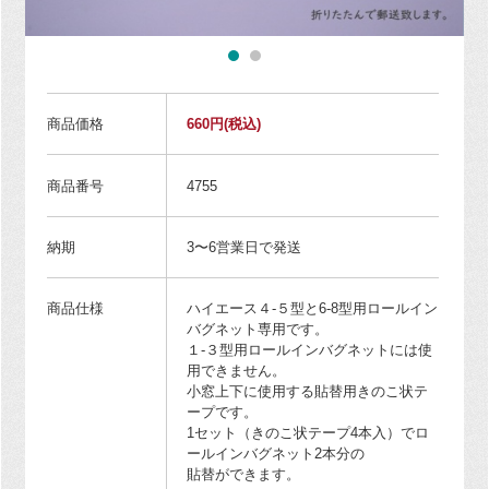
商品価格
660円
(税込)
商品番号
4755
納期
3〜6営業日で発送
商品仕様
ハイエース４-５型と6-8型用ロールイン
バグネット専用です。
１-３型用ロールインバグネットには使
用できません。
小窓上下に使用する貼替用きのこ状テ
ープです。
1セット（きのこ状テープ4本入）でロ
ールインバグネット2本分の
貼替ができます。