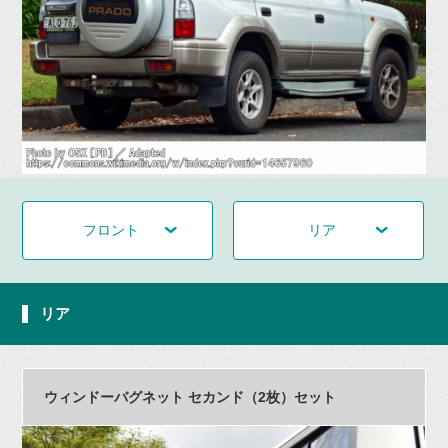
フロント
リア
リア
ウィンドーバグネット セカンド（2枚）セット