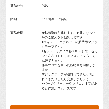
商品番号
4695
納期
3〜6営業日で発送
商品仕様
★粘着剤は劣化します。必要になった
時のご購入をお勧めします★
■ウィンドーバグネットの貼替用マジッ
クテープです。
1セット（オスメス各100cｍ）で、セカ
ンド左右（もしくはフロント左右）を
貼替できます。
作業のコツを書いた説明書も同梱しま
す☆
マジックテープが波打ってきたり剥が
れてきたりしたら交換しましょう。
■パーツクリーナーやシリコンオフがあ
ると作業がスムーズです！