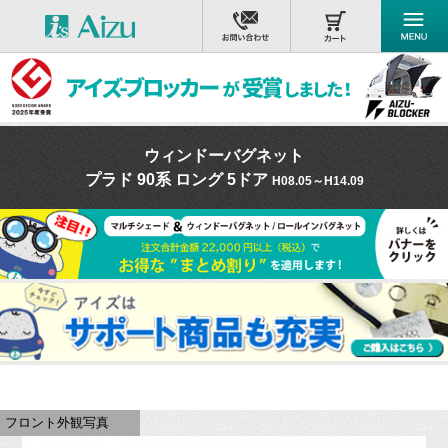
ウィンドーバグネット
プラド 90系 ロング 5ドア
H08.05～H14.09
フロント外観写真