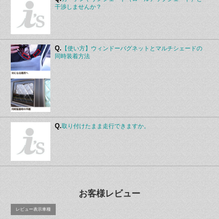
干渉しませんか？
Q.
【使い方】ウィンドーバグネットとマルチシェードの
同時装着方法
Q.
取り付けたまま走行できますか。
お客様レビュー
レビュー表示車種