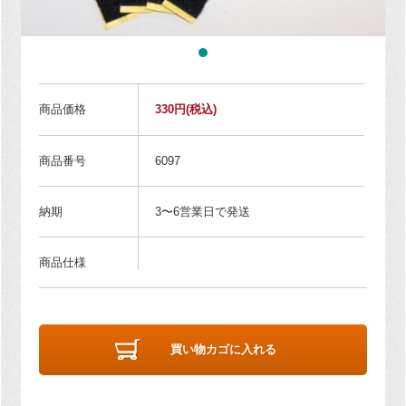
商品価格
330円
(税込)
商品番号
6097
納期
3〜6営業日で発送
商品仕様
買い物カゴに入れる