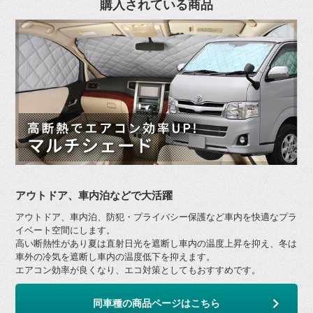
購入されている商品
アウトドア、車内泊などで大活躍
アウトドア、車内泊、防犯・プライバシー保護など車内を快適なプラ
イベート空間にします。
高い断熱性があり夏は直射日光を遮断し車内の温度上昇を抑え、冬は
車外の冷気を遮断し車内の温度低下を抑えます。
エアコン効率が良くなり、エコ対策としてもおすすめです。
同車種の商品ページはこちら