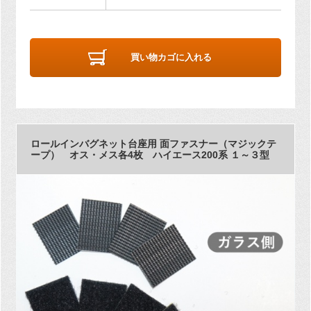
買い物カゴに入れる
ロールインバグネット台座用 面ファスナー（マジックテ
ープ） オス・メス各4枚 ハイエース200系 １～３型