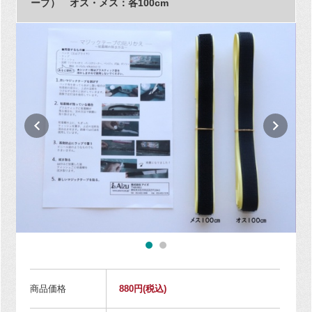
ープ） オス・メス：各100cm
商品価格
880円
(税込)