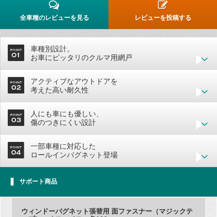
全車種のレビューを見る
レビューを投稿する
車種別設計。
お車にピッタリのクルマ用網戸
アクティブなアウトドアを
考えた高い耐久性
人にも車にも優しい、
傷のつきにくい設計
一部車種に対応した
ロールインバグネット登場
サポート商品
ウィンドーバグネット張替用 面ファスナー（マジックテ