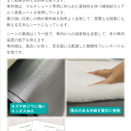
また結露を抑える効果もあります。
車外側は、マルチシェード専用に作られた遮熱性を持つ補強材入りア
ルミ蒸着シートを使用しています。
夏の強い日差しの熱や紫外線を効率よく反射して、度重なる脱着にも
耐える丈夫なシートになっています。
シートの裏側はミラー状で、車内からの放射熱を反射して、冬の車内
温度の低下を抑えます。
車内側は、風合いが良く、安全面にも配慮した難燃性フレンチパイル
生地です。