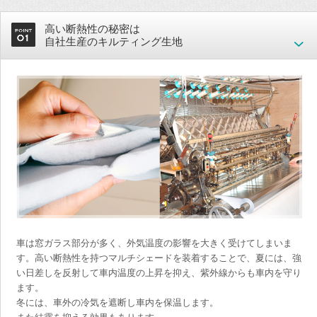
高い断熱性の秘密は
自社生産のキルティング生地
車は窓ガラス部分が多く、外気温度の影響を大きく受けてしまいま
す。高い断熱性を持つマルチシェードを装着することで、夏には、強
い日差しを反射して車内温度の上昇を抑え、紫外線からも車内を守り
ます。
冬には、車外の冷気を遮断し車内を保温します。