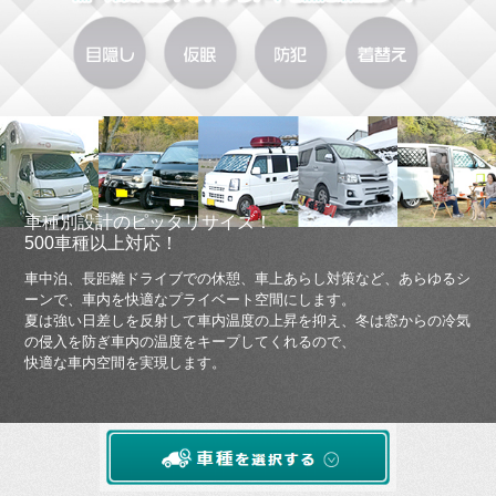
車種別設計のピッタリサイズ！
500車種以上対応！
車中泊、長距離ドライブでの休憩、車上あらし対策など、あらゆるシ
ーンで、車内を快適なプライベート空間にします。
夏は強い日差しを反射して車内温度の上昇を抑え、冬は窓からの冷気
の侵入を防ぎ車内の温度をキープしてくれるので、
快適な車内空間を実現します。