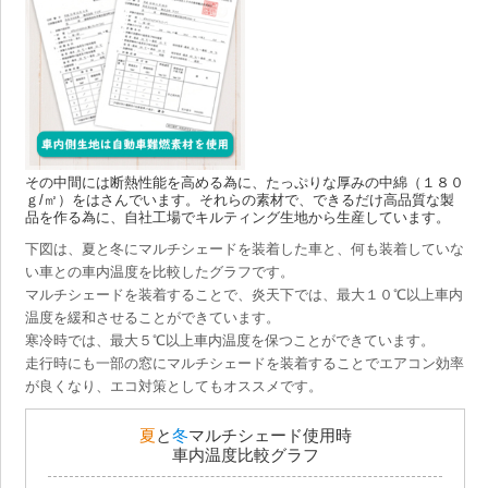
その中間には断熱性能を高める為に、たっぷりな厚みの中綿（１８０
ｇ/㎡）をはさんでいます。それらの素材で、できるだけ高品質な製
品を作る為に、自社工場でキルティング生地から生産しています。
下図は、夏と冬にマルチシェードを装着した車と、何も装着していな
い車との車内温度を比較したグラフです。
マルチシェードを装着することで、炎天下では、最大１０℃以上車内
温度を緩和させることができています。
寒冷時では、最大５℃以上車内温度を保つことができています。
走行時にも一部の窓にマルチシェードを装着することでエアコン効率
が良くなり、エコ対策としてもオススメです。
夏
と
冬
マルチシェード使用時
車内温度比較グラフ