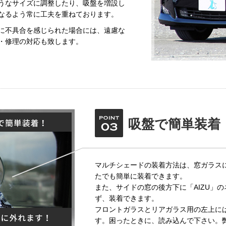
うなサイズに調整したり、吸盤を増設し
なるよう常に工夫を重ねております。
に不具合を感じられた場合には、遠慮な
・修理の対応も致します。
吸盤で簡単装着
マルチシェードの装着方法は、窓ガラス
たでも簡単に装着できます。
また、サイドの窓の後方下に「AIZU」
ず、装着できます。
フロントガラスとリアガラス用の左上に
す。困ったときに、読み込んで下さい。