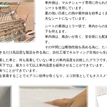
車外側は、マルチシェード専用に作られ
シートを使用しています。
夏の強い日差しの熱や紫外線を効率よく
夫なシートになっています。
シートの裏側はミラー状で、車内からの
下を抑えます。
車内側は、風合いが良く、安全面にも配
す。
その中間には断熱性能を高める為に、た
きるだけ高品質な製品を作る為に、自社工場でキルティング生地から生
着した車と、何も装着していない車との車内温度を比較したグラフです
天下では、最大１０℃以上車内温度を緩和させることができています。
保つことができています。
を装着することでエアコン効率が良くなり、エコ対策としてもオススメ