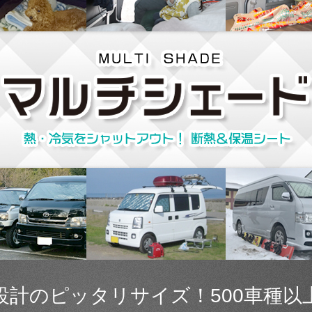
設計のピッタリサイズ！500車種以