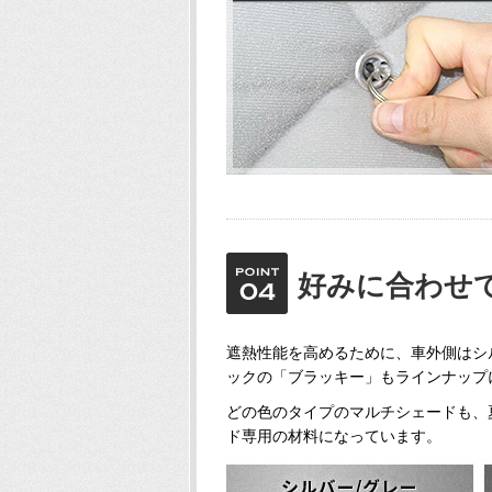
好みに合わせ
遮熱性能を高めるために、車外側はシル
ックの「ブラッキー」もラインナッフ
どの色のタイプのマルチシェード
ド専用の材料になっています。