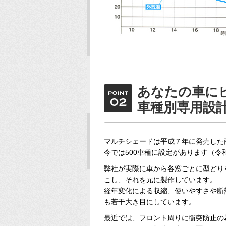
あなたの車に
車種別専用設
マルチシェードは平成７年に発売した
今では500車種に設定があります（令和
弊社が実際に車から各窓ごとに型どり
こし、それを元に製作しています。
経年変化による収縮、使いやすさや断
も若干大き目にしています。
最近では、フロント周りに衝突防止の