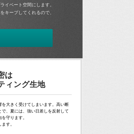
プライベート空間にします。
度をキープしてくれるので、
密は
ティング生地
響を大きく受けてしまいます。高い断
とで、夏には、強い日差しを反射して
内を守ります。
します。