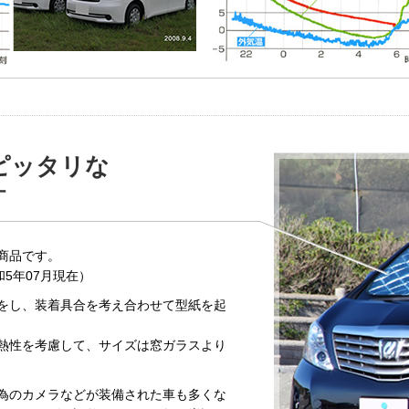
ピッタリな
計
商品です。
5年07月現在）
をし、装着具合を考え合わせて型紙を起
熱性を考慮して、サイズは窓ガラスより
為のカメラなどが装備された車も多くな