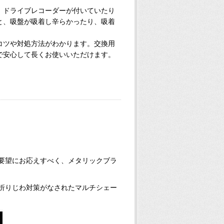
、ドライブレコーダーが付いていたり
と、吸盤が吸着し辛らかったり、吸着
。
コツや対処方法がわかります。交換用
で安心して長くお使いいただけます。
望にお応えすべく、メタリックブラ
りじわ対策がなされたマルチシェー