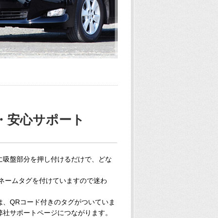
・安心サポート
に吸盤部分を押し付けるだけで、どな
のネームタグを付けていますので迷わ
は、QRコード付きのタグがついていま
弊社サポートページにつながります。