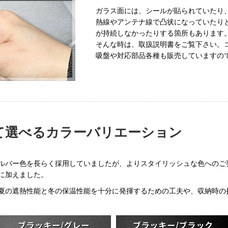
ガラス面には、シールが貼られていたり
熱線やアンテナ線で凸状になっていたり
が持続しなかったりする箇所もあります
そんな時は、取扱説明書をご覧下さい。
吸盤や対応部品各種も販売していますの
て選べるカラーバリエーション
バー色を長らく採用していましたが、よりスタイリッシュな色へのご要
゚に加えました。
も、夏の遮熱性能と冬の保温性能を十分に発揮するための工夫や、収納時の折