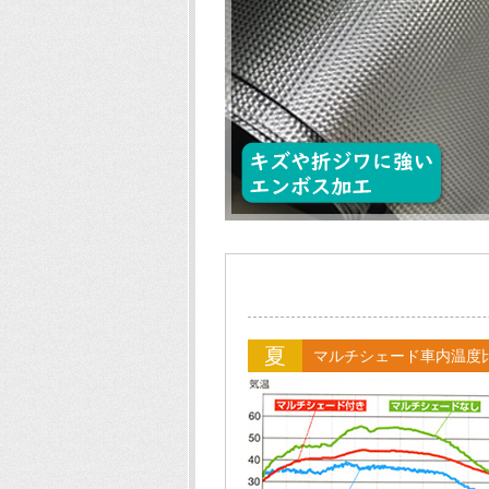
夏
マルチシェード車内温度