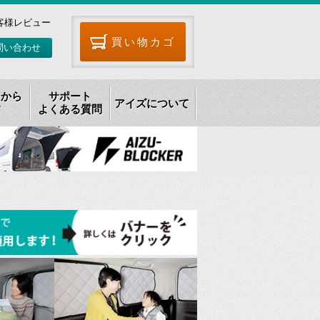
客様レビュー
買い物カゴ
問い合わせ
リから
サポート
アイズについて
す
よくある質問