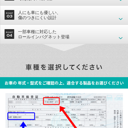
人にも車にも優しい、
傷のつきにくい設計
一部車種に対応した
ロールインバグネット登場