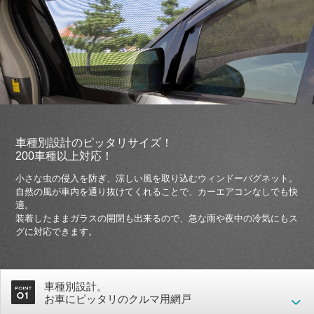
車種別設計のピッタリサイズ！
200車種以上対応！
小さな虫の侵入を防ぎ、涼しい風を取り込むウィンドーバグネット。
自然の風が車内を通り抜けてくれることで、カーエアコンなしでも快
適。
装着したままガラスの開閉も出来るので、急な雨や夜中の冷気にもス
グに対応できます。
車種別設計。
お車にピッタリのクルマ用網戸