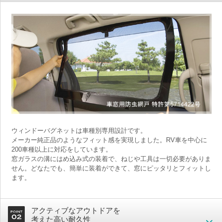
ウィンドーバグネットは車種別専用設計です。
メーカー純正品のようなフィット感を実現しました。RV車を中心に
200車種以上に対応をしています。
窓ガラスの溝にはめ込み式の装着で、ねじや工具は一切必要がありま
せん。どなたでも、簡単に装着ができて、窓にピッタリとフィットし
ます。
アクティブなアウトドアを
考えた高い耐久性