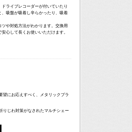
、ドライブレコーダーが付いていたり
と、吸盤が吸着し辛らかったり、吸着
。
コツや対処方法がわかります。交換用
で安心して長くお使いいただけます。
望にお応えすべく、メタリックブラ
りじわ対策がなされたマルチシェー