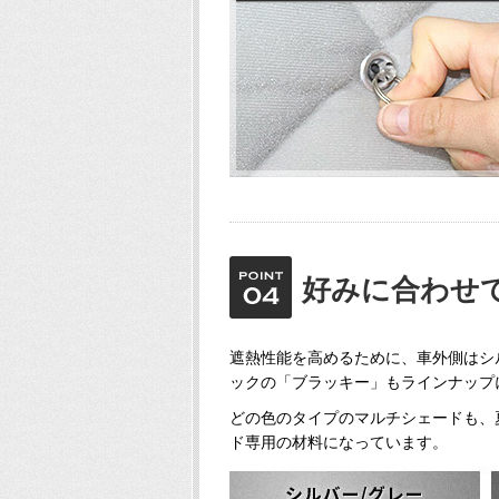
好みに合わせ
遮熱性能を高めるために、車外側はシル
ックの「ブラッキー」もラインナッフ
どの色のタイプのマルチシェード
ド専用の材料になっています。