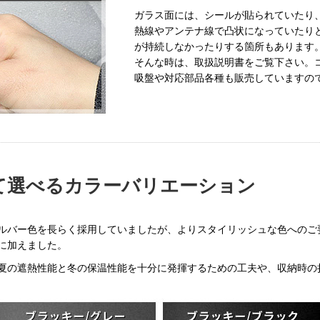
ガラス面には、シールが貼られていたり
熱線やアンテナ線で凸状になっていたり
が持続しなかったりする箇所もあります
そんな時は、取扱説明書をご覧下さい。
吸盤や対応部品各種も販売していますの
て選べるカラーバリエーション
バー色を長らく採用していましたが、よりスタイリッシュな色へのご要
゚に加えました。
も、夏の遮熱性能と冬の保温性能を十分に発揮するための工夫や、収納時の折