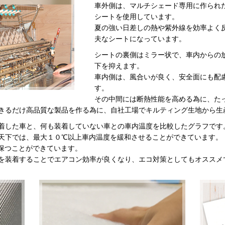
車外側は、マルチシェード専用に作られ
シートを使用しています。
夏の強い日差しの熱や紫外線を効率よく
夫なシートになっています。
シートの裏側はミラー状で、車内からの
下を抑えます。
車内側は、風合いが良く、安全面にも配
す。
その中間には断熱性能を高める為に、た
きるだけ高品質な製品を作る為に、自社工場でキルティング生地から生
着した車と、何も装着していない車との車内温度を比較したグラフです
天下では、最大１０℃以上車内温度を緩和させることができています。
保つことができています。
を装着することでエアコン効率が良くなり、エコ対策としてもオススメ