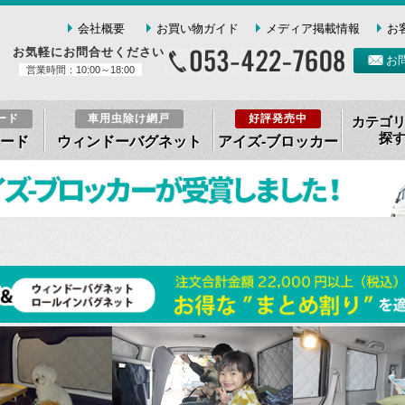
会社概要
お買い物ガイド
メディア掲載情報
お
お気軽にお問合せください
お
営業時間：10:00～18:00
ード
車用虫除け網戸
好評発売中
カテゴ
探
ード
ウィンドーバグネット
アイズ-ブロッカー