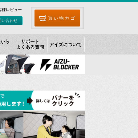
客様レビュー
買い物カゴ
問い合わせ
リから
サポート
アイズについて
す
よくある質問