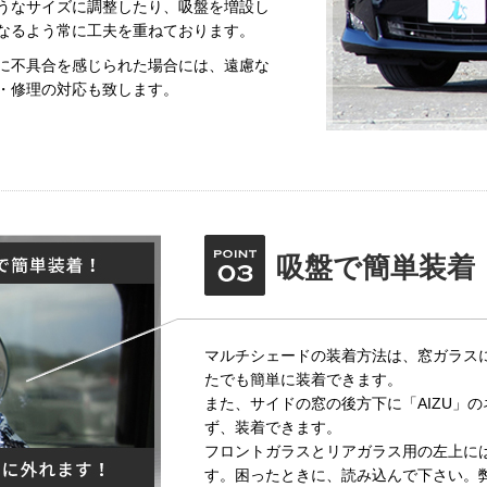
うなサイズに調整したり、吸盤を増設し
なるよう常に工夫を重ねております。
に不具合を感じられた場合には、遠慮な
・修理の対応も致します。
吸盤で簡単装着
マルチシェードの装着方法は、窓ガラス
たでも簡単に装着できます。
また、サイドの窓の後方下に「AIZU」
ず、装着できます。
フロントガラスとリアガラス用の左上に
す。困ったときに、読み込んで下さい。