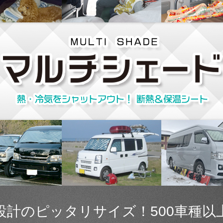
設計のピッタリサイズ！500車種以