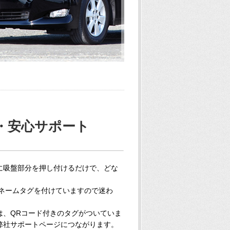
・安心サポート
に吸盤部分を押し付けるだけで、どな
のネームタグを付けていますので迷わ
は、QRコード付きのタグがついていま
弊社サポートページにつながります。