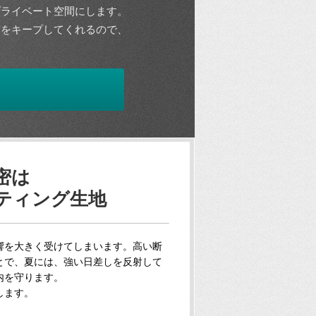
プライベート空間にします。
度をキープしてくれるので、
密は
ティング生地
響を大きく受けてしまいます。高い断
とで、夏には、強い日差しを反射して
内を守ります。
します。