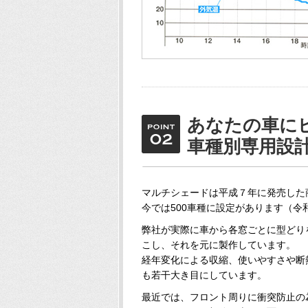
あなたの車に
車種別専用設
マルチシェードは平成７年に発売した
今では500車種に設定があります（令和
弊社が実際に車から各窓ごとに型どり
こし、それを元に製作しています。
経年変化による収縮、使いやすさや断
も若干大き目にしています。
最近では、フロント周りに衝突防止の