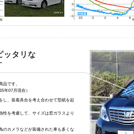
ピッタリな
計
商品です。
5年07月現在）
をし、装着具合を考え合わせて型紙を起
熱性を考慮して、サイズは窓ガラスより
為のカメラなどが装備された車も多くな