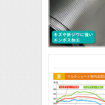
夏
マルチシェード車内温度